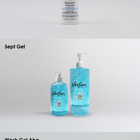
Sept Gel
Wash Gel Aha